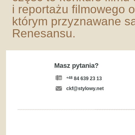
i reportażu filmowego o
którym przyznawane są 
Renesansu.
Masz pytania?
+48
84 639 23 13
ckf@stylowy.net