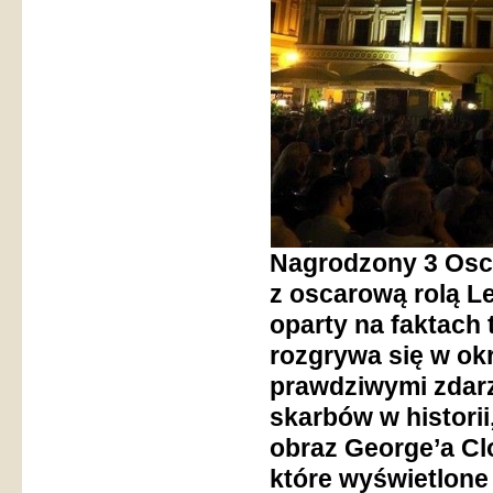
Nagrodzony 3 Oscar
z oscarową rolą L
oparty na faktach 
rozgrywa się w ok
prawdziwymi zdarz
skarbów w historii
obraz George’a Cl
które wyświetlone