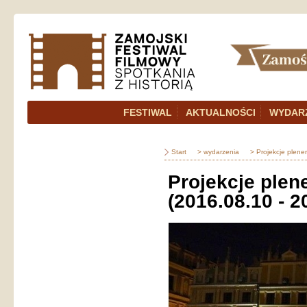
FESTIWAL
AKTUALNOŚCI
WYDAR
Start
> wydarzenia
> Projekcje plene
Projekcje ple
(2016.08.10 - 2