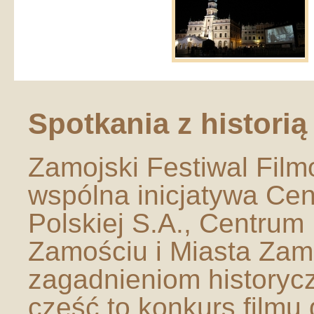
Spotkania z historią
Zamojski Festiwal Filmo
wspólna inicjatywa Centr
Polskiej S.A., Centrum
Zamościu i Miasta Zamo
zagadnieniom historycz
część to konkurs film